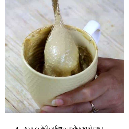
एक बार कॉफी का मिश्रण क्रीमयुक्त हो जाए।