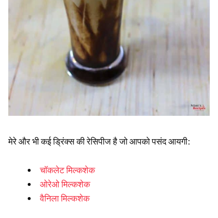
मेरे और भी कई ड्रिंक्स की रेसिपीज है जो आपको पसंद आयगी:
चॉकलेट मिल्कशेक
ओरेओ मिल्कशेक
वैनिला मिल्कशेक