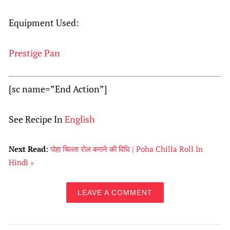
Equipment Used:
Prestige Pan
[sc name=”End Action”]
See Recipe In
English
Next Read:
पोहा चिल्ला रोल बनाने की विधि | Poha Chilla Roll In
Hindi »
LEAVE A COMMENT