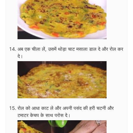
अब एक चीला लें, उसमें थोड़ा चाट मसाला डाल दे और रोल कर
दे।
रोल को आधा काट ले और अपनी पसंद की हरी चटनी और
टमाटर केचप के साथ परोस दे।