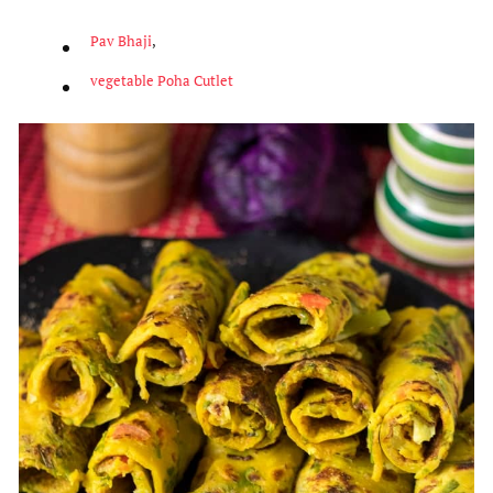
Pav Bhaji
,
v
egetable Poha Cutlet