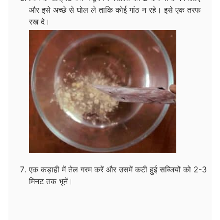
और इसे अच्छे से घोल ले ताकि कोई गांठ न रहे। इसे एक तरफ
रख दे।
एक कड़ाही में तेल गरम करें और उसमें कटी हुई सब्जियों को 2-3
मिनट तक भूनें।