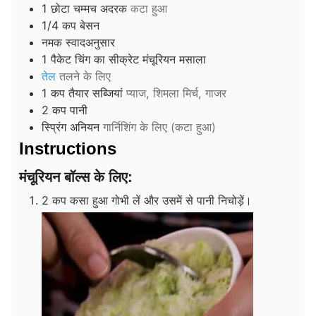
1
छोटा चम्मच
अदरक
कटा हुआ
1/4
कप
बेसन
नमक स्वादअनुसार
1
पैकेट
चिंग का सीक्रेट मंचूरियन मसाला
तेल
तलने के लिए
1
कप
तैयार सब्जियां
प्याज, शिमला मिर्च, गाजर
2
कप
पानी
स्प्रिंग अनियन
गार्निशिंग के लिए (कटा हुआ)
Instructions
मंचूरियन बॉल्स के लिए:
2 कप कसा हुआ गोभी लें और उसमें से पानी निचोड़ें।