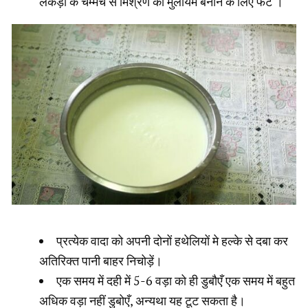
लकड़ी के चम्मच से मिश्रण को मुलायम बनाने के लिए फेटें ।
प्रत्येक वादा को अपनी दोनों हथेलियों मे हल्के से दबा कर
अतिरिक्त पानी बाहर निचोड़ें।
एक समय में दही में 5-6 वड़ा को ही डुबौएँ एक समय में बहुत
अधिक वड़ा नहीं डुबोएँ, अन्यथा यह टूट सकता है।