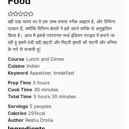
Food
दही वडा भारत भर में एक उच्च मनाया स्नैक आइटम है, और विभिन्न
प्रकार हैं, क्योंकि विभिन्न क्षेत्रों ने इसे अपने तरीके से अनुकूलित
किया है। आज मै इससे परंपरागत नार्थ इंडियन स्टाइल में बनाने जा
रही हु इसमें ठंडी दही,खट्टी और मिट्ठी इमली की चटनी और धनिया
के पत्ते से सजाती हु|
Course
Lunch and Dinner
Cuisine
Indian
Keyword
Appetizer, breakfast
hours
Prep Time
5
hours
minutes
Cook Time
30
minutes
hours
minutes
Total Time
5
hours
30
minutes
Servings
5
peoples
Calories
291
kcal
Author
Reshu Drolia
Ingredients