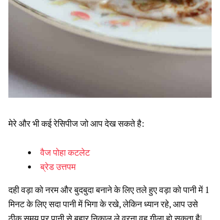
मेरे और भी कई रेसिपीज जो आप देख सकते है:
वैज पोहा कटलेट
ब्रेड उत्तपम
दही वड़ा को नरम और बुदबुदा बनाने के लिए तले हुए वड़ा को पानी में 1
मिनट के लिए सदा पानी में भिगा के रखे, लेकिन ध्यान रहे, आप उसे
ठीक समय पर पानी से बहार निकाल ले वरना वह गीला हो सकता है|