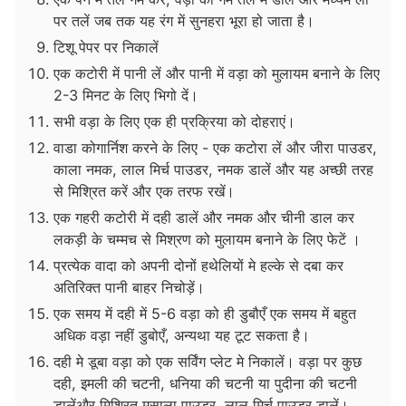
पर तलें जब तक यह रंग में सुनहरा भूरा हो जाता है।
टिशू पेपर पर निकालें
एक कटोरी में पानी लें और पानी में वड़ा को मुलायम बनाने के लिए
2-3 मिनट के लिए भिगो दें।
सभी वड़ा के लिए एक ही प्रक्रिया को दोहराएं।
वाडा कोगार्निश करने के लिए - एक कटोरा लें और जीरा पाउडर,
काला नमक, लाल मिर्च पाउडर, नमक डालें और यह अच्छी तरह
से मिश्रित करें और एक तरफ रखें।
एक गहरी कटोरी में दही डालें और नमक और चीनी डाल कर
लकड़ी के चम्मच से मिश्रण को मुलायम बनाने के लिए फेटें ।
प्रत्येक वादा को अपनी दोनों हथेलियों मे हल्के से दबा कर
अतिरिक्त पानी बाहर निचोड़ें।
एक समय में दही में 5-6 वड़ा को ही डुबौएँ एक समय में बहुत
अधिक वड़ा नहीं डुबोएँ, अन्यथा यह टूट सकता है।
दही मे डूबा वड़ा को एक सर्विंग प्लेट मे निकालें। वड़ा पर कुछ
दही, इमली की चटनी, धनिया की चटनी या पुदीना की चटनी
डालेंऔर मिश्रित मसाला पाउडर, लाल मिर्च पाउडर डालें।