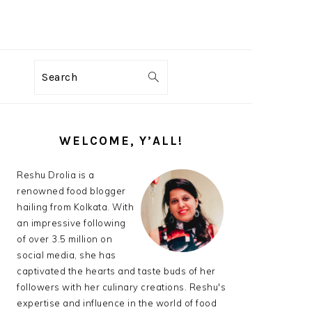
Search
PRIMARY
SIDEBAR
WELCOME, Y’ALL!
Reshu Drolia is a
renowned food blogger
hailing from Kolkata. With
an impressive following
of over 3.5 million on
social media, she has
captivated the hearts and taste buds of her
followers with her culinary creations. Reshu's
expertise and influence in the world of food