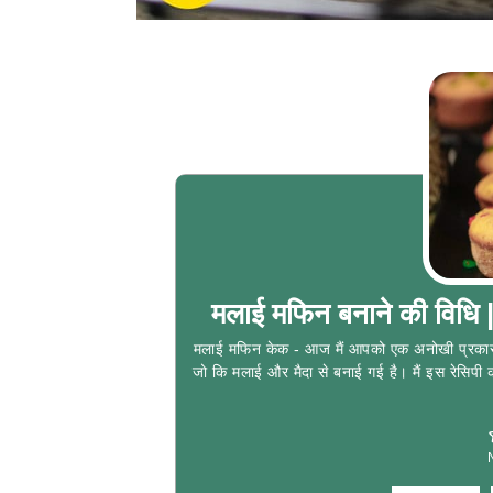
मलाई मफिन बनाने की विध
मलाई मफिन केक - आज मैं आपको एक अनोखी प्रकार की
जो कि मलाई और मैदा से बनाई गई है। मैं इस रेसिपी