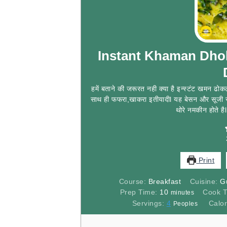
Instant Khaman Dhokl
हमें बताने की जरूरत नही क्या है इन्स्टंट खमन ढोक
साथ ही फफरा,खाकरा इतीयादीl यह बेसन और सूजी से 
थोरे नमकीन होते हैl
Print
Course:
Breakfast
Cuisine:
Gu
minutes
Prep Time:
10
Cook 
minutes
Servings:
4
Calor
Peoples