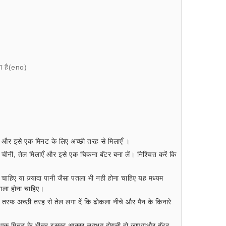
ता है(eno)
एँ और इसे एक मिनट के लिए अच्छी तरह से मिलाएँ ।
चीनी, तेल मिलाएँ और इसे एक चिकना बॅटर बना लें। निश्चित करें कि
ा चाहिए या ज़्यादा पानी जैसा पतला भी नही होना चाहिए यह मध्यम
वाला होना चाहिए।
ो तरफ अच्छी तरह से तेल लगा दें कि ढोकला नीचे और पैन के किनारे
 हैं एक मिनट के भीतर इसका आकार लगभग दोगुनी हो जाएगाऔर बॅटर