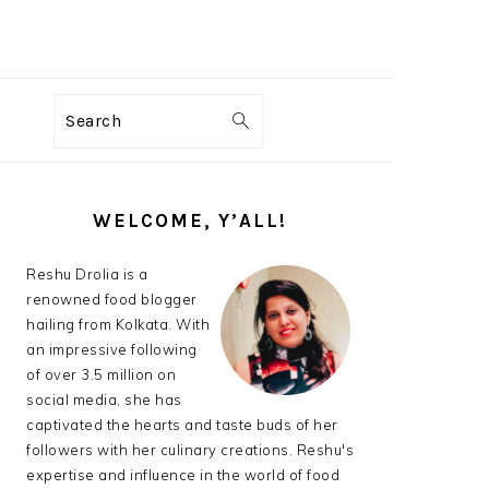
Search
PRIMARY
SIDEBAR
WELCOME, Y’ALL!
Reshu Drolia is a
renowned food blogger
hailing from Kolkata. With
an impressive following
of over 3.5 million on
social media, she has
captivated the hearts and taste buds of her
followers with her culinary creations. Reshu's
expertise and influence in the world of food