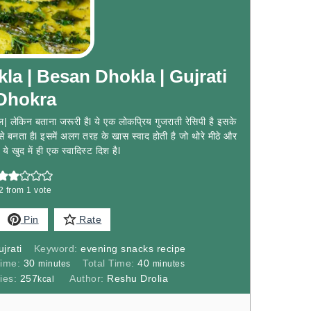
a | Besan Dhokla | Gujrati
Dhokra
ल| लेकिन बताना जरूरी हैl ये एक लोकप्रिय गुजराती रेसिपी है इसके
बनता हैl इसमें अलग तरह के खास स्वाद होती है जो थोरे मीठे और
 ये खुद में ही एक स्वादिस्ट दिश हैl
2
from 1 vote
Pin
Rate
jrati
Keyword:
evening snacks recipe
minutes
minutes
Time:
30
Total Time:
40
minutes
minutes
ies:
257
Author:
Reshu Drolia
kcal