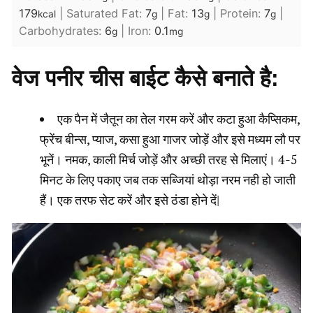
179
|
Saturated Fat:
7
|
Fat:
13
|
Protein:
7
|
kcal
g
g
g
Carbohydrates:
6
|
Iron:
0.1
g
mg
वेज पनीर चीस बाईट कैसे बनाते है:
एक पैन में जैतून का तेल गरम करें और कटा हुआ कैप्सिकम,
फ्रेंच बीन्स, प्याज, कसा हुआ गाजर जोड़ें और इसे मध्यम लौ पर
भूनें। नमक, काली मिर्च जोड़ें और अच्छी तरह से मिलाएं। 4-5
मिनट के लिए पकाए जब तक सब्जियां थोड़ा नरम नही हो जाती
हैं। एक तरफ सेट करें और इसे ठंडा होने दें|