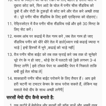
दुबारा कोट करे, फिर आटे के घोल में पनीर चीस सैंडविच को
डुबो दें और रोटी के टुकड़ों से कोट करे और रोल करे अच्छी तरह
से। पूरे पनीर चीस सैंडविच के लिए इसी प्रक्रिया को दोहराएं।
रेफ्रिजरेटर में वैज पनीर चीस सैंडविच रखें और इसे 30 मिनट के
लिए सेट करें।
मध्यम आंच पर कढाई में तेल गरम करे ,जब तेल गरम हो जाए
सैंडविच पनीर को धीरे धीरे तेल में डाले|ध्यान रखे कढाई ज्यादा न
भाड़े | इन्हें हिस्सों में भुने ,कढाई को भाड़े नही|
वैज पनीर चीस बाईट को तब तक फ्राई करे जब तक वो सुनेहरे
भूरे रंग के न हो जाए , थोड़े देर में पलटते रहे |इसे लगभग 3-4
मिनट लगेंगे | इसे टॉवल पेपर या अब्सोर्बेंट पेपर में निकाले ताकि
बची हुई तेल सोख ले|
शाकाहारी पनीर चीस बाईट परोसने के लिए तैयार हैं। आप इसे
हरी चटनी या टमाटर केचप के साथ परोस सकते हैं, लेकिन यह
मसाले मेयो दीप के साथ अच्छी लगेंगी|
सरसों मेयो दीप कैसे बनाते है:
एक कटोरे में मेयोनेज़ और सरसों की सॉस डालें और अच्छी तरह