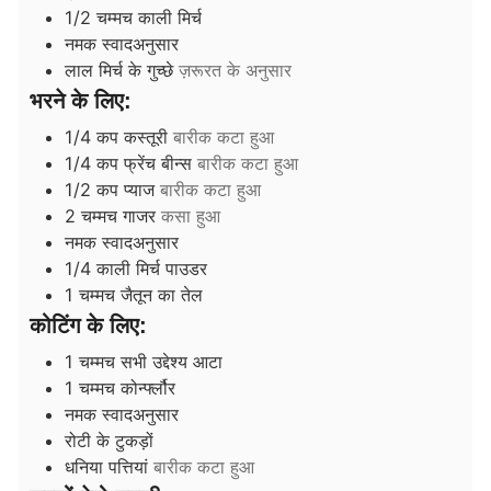
1/2
चम्मच
काली मिर्च
नमक स्वादअनुसार
लाल मिर्च के गुच्छे
ज़रूरत के अनुसार
भरने के लिए:
1/4
कप
कस्तूरी
बारीक कटा हुआ
1/4
कप
फ्रेंच बीन्स
बारीक कटा हुआ
1/2
कप
प्याज
बारीक कटा हुआ
2
चम्मच
गाजर
कसा हुआ
नमक स्वादअनुसार
1/4
काली मिर्च पाउडर
1
चम्मच
जैतून का तेल
कोटिंग के लिए:
1
चम्मच
सभी उद्देश्य आटा
1
चम्मच
कोर्न्फ्लौर
नमक स्वादअनुसार
रोटी के टुकड़ों
धनिया पत्तियां
बारीक कटा हुआ