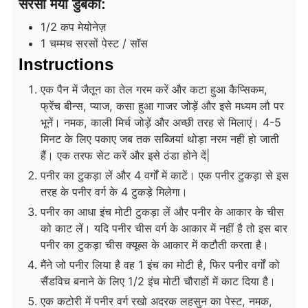
सरसों मेयो डुबकी:
1/2
कप
मेयोनेज़
1
चम्मच
सरसों पेस्ट / सॉस
Instructions
एक पैन में जैतून का तेल गरम करें और कटा हुआ कैप्सिकम,
फ्रेंच बीन्स, प्याज, कसा हुआ गाजर जोड़ें और इसे मध्यम लौ पर
भूनें। नमक, काली मिर्च जोड़ें और अच्छी तरह से मिलाएं। 4-5
मिनट के लिए पकाए जब तक सब्जियां थोड़ा नरम नही हो जाती
हैं। एक तरफ सेट करें और इसे ठंडा होने दें|
पनीर का टुकड़ा लें और 4 वर्गों में काटें। एक पनीर टुकड़ा से इस
तरह के पनीर वर्ग के 4 टुकड़े मिलेगा।
पनीर का आधा इंच मोटी टुकड़ा लें और पनीर के आकार के चीस
को काट लें। यदि पनीर चीस वर्ग के आकार में नहीं है तो इस बार
पनीर का टुकड़ा चीस क्यूब्स के आकार में कटौती करता है।
मैंने जो पनीर लिया है वह 1 इंच का मोटी है, फिर पनीर वर्गों को
सैंडविच बनाने के लिए 1/2 इंच मोटी चौराहों में काट दिया है।
एक कटोरी में पनीर वर्ग रखो अदरक लहसुन का पेस्ट, नमक,