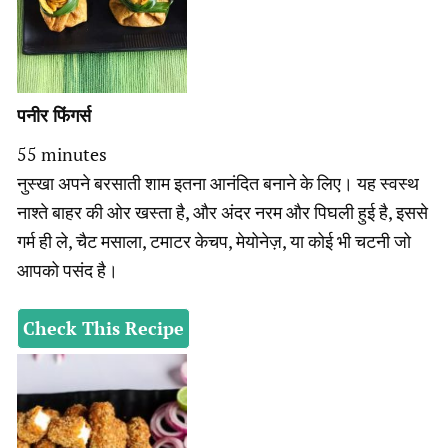
पनीर फिंगर्स
minutes
55
minutes
नुस्खा अपने बरसाती शाम इतना आनंदित बनाने के लिए। यह स्वस्थ
नाश्ते बाहर की ओर खस्ता है, और अंदर नरम और पिघली हुई है, इससे
गर्म ही ले, चैट मसाला, टमाटर केचप, मेयोनेज़, या कोई भी चटनी जो
आपको पसंद है।
Check This Recipe