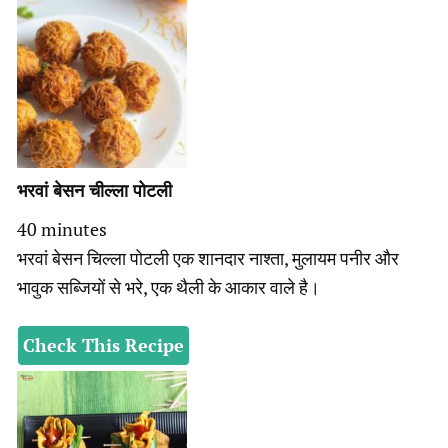
भरवां बेसन चील्ला पोटली
minutes
40
minutes
भरवां बेसन चिल्ला पोटली एक शानदार नाश्ता, मुलायम पनीर और
भावुक सब्जियों से भरे, एक थैली के आकार वाले है।
Check This Recipe