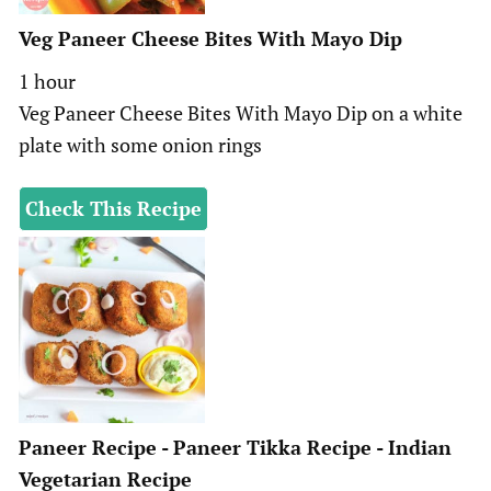
Veg Paneer Cheese Bites With Mayo Dip
hour
1
hour
Veg Paneer Cheese Bites With Mayo Dip on a white
plate with some onion rings
Check This Recipe
Paneer Recipe - Paneer Tikka Recipe - Indian
Vegetarian Recipe